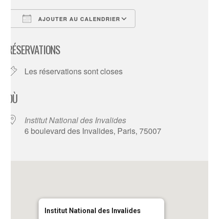
AJOUTER AU CALENDRIER
Télécharger ICS
Calendrier Google
RÉSERVATIONS
Les réservations sont closes
OÙ
Institut National des Invalides
6 boulevard des Invalides, Paris, 75007
Institut National des Invalides