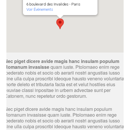
6 boulevard des Invalides - Paris
Voir Évènements
Nec piget dicere avide magis hanc insulam populum
Romanum invasisse
quam iuste. Ptolomaeo enim rege
foederato nobis et socio ob aerarii nostri angustias iusso
sine ulla culpa proscribi ideoque hausto veneno voluntaria
morte deleto et tributaria facta est et velut hostiles eius
exuviae classi inpositae in urbem advectae sunt per
Catonem, nunc repetetur ordo gestorum.
Nec piget dicere avide magis hanc insulam populum
Romanum invasisse quam iuste. Ptolomaeo enim rege
foederato nobis et socio ob aerarii nostri angustias iusso
sine ulla culpa proscribi ideoque hausto veneno voluntaria