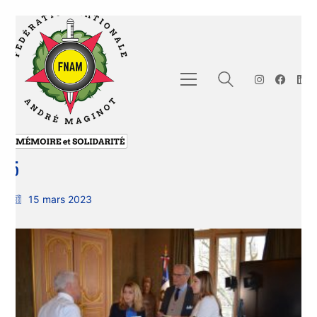
5
15 mars 2023