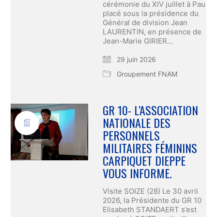
cérémonie du XIV juillet à Pau
placé sous la présidence du
Général de division Jean
LAURENTIN, en présence de
Jean-Marie GIRIER…
29 juin 2026
Groupement FNAM
GR 10- L’ASSOCIATION
NATIONALE DES
PERSONNELS
MILITAIRES FÉMININS
CARPIQUET DIEPPE
VOUS INFORME.
Visite SOIZE (28) Le 30 avril
2026, la Présidente du GR 10
Elisabeth STANDAERT s’est