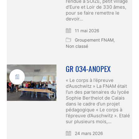
rendue à SOIZE, petit village
d’Eure et Loir de 330 âmes,
pour se faire remettre le
devoir…
11 mai 2026
Groupement FNAM
,
Non classé
GR 034-ANOPEX
« Le corps à l’épreuve
d’Auschwitz » La FNAM était
l’un des partenaires du lycée
Sophie Berthelot de Calais
dans le cadre d’un projet
pédagogique « Le corps à
l’épreuve d’Auschwitz ». Etalé
sur plusieurs mois,…
24 mars 2026