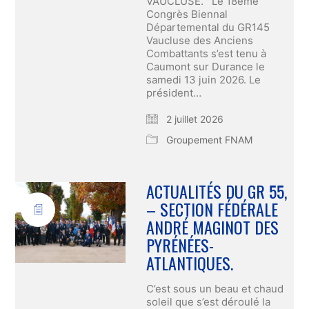
VAUCLUSE. Le 18ème
Congrès Biennal
Départemental du GR145
Vaucluse des Anciens
Combattants s’est tenu à
Caumont sur Durance le
samedi 13 juin 2026. Le
président…
2 juillet 2026
Groupement FNAM
ACTUALITÉS DU GR 55,
– SECTION FÉDÉRALE
ANDRÉ MAGINOT DES
PYRÉNÉES-
ATLANTIQUES.
C’est sous un beau et chaud
soleil que s’est déroulé la