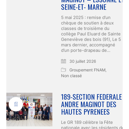
SEINE-ET- MARNE
5 mai 2025 : remise d’un
chèque de soutien à deux
classes de troisième du
collège Paul Eluard de Sainte
Geneviève des bois (91), Le 5
mars dernier, accompagné
d’un porte-drapeau de…
30 juillet 2026
Groupement FNAM
,
Non classé
189-SECTION FEDERALE
ANDRE MAGINOT DES
HAUTES PYRENEES
Le GR 189 célèbre la Fête
nationale avec les résidents de