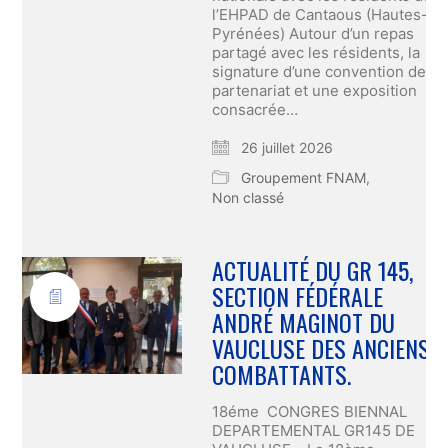
l’EHPAD de Cantaous (Hautes-
Pyrénées) Autour d’un repas
partagé avec les résidents, la
signature d’une convention de
partenariat et une exposition
consacrée…
26 juillet 2026
Groupement FNAM
,
Non classé
ACTUALITÉ DU GR 145,
SECTION FÉDÉRALE
ANDRÉ MAGINOT DU
VAUCLUSE DES ANCIENS
COMBATTANTS.
18éme CONGRES BIENNAL
DEPARTEMENTAL GR145 DE