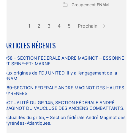
Groupement FNAM
1
2
3
4
5
Prochain
ARTICLES RÉCENTS
058 – SECTION FEDERALE ANDRE MAGINOT – ESSONNE
ET SEINE-ET- MARNE
Aux origines de FDJ UNITED, il y a l’engagement de la
FNAM
189-SECTION FEDERALE ANDRE MAGINOT DES HAUTES
PYRENEES
ACTUALITÉ DU GR 145, SECTION FÉDÉRALE ANDRÉ
MAGINOT DU VAUCLUSE DES ANCIENS COMBATTANTS.
Actualités du gr 55, – Section fédérale André Maginot des
Pyrénées-Atlantiques.