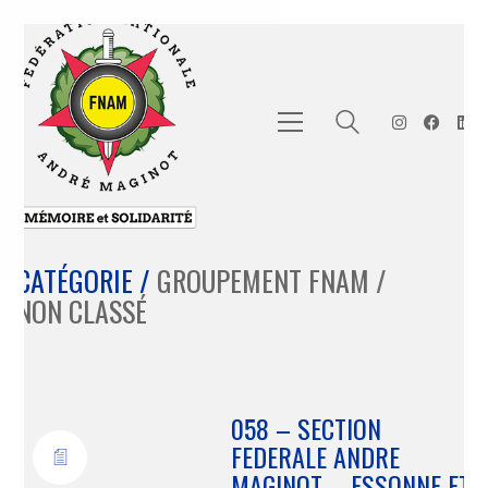
CATÉGORIE /
GROUPEMENT FNAM
/
NON CLASSÉ
058 – SECTION
FEDERALE ANDRE
MAGINOT – ESSONNE ET