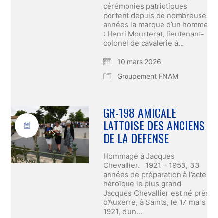
cérémonies patriotiques
portent depuis de nombreuses
années la marque d’un homme
: Henri Mourterat, lieutenant-
colonel de cavalerie à…
10 mars 2026
Groupement FNAM
GR-198 AMICALE
LATTOISE DES ANCIENS
DE LA DEFENSE
Hommage à Jacques
Chevallier. 1921 – 1953, 33
années de préparation à l’acte
héroïque le plus grand.
Jacques Chevallier est né près
d’Auxerre, à Saints, le 17 mars
1921, d’un…