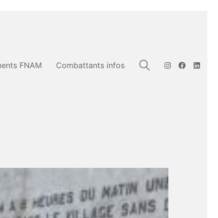
ents FNAM
Combattants infos