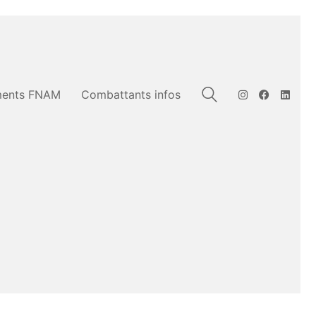
ents FNAM
Combattants infos