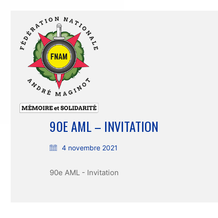
90E AML – INVITATION
4 novembre 2021
90e AML - Invitation