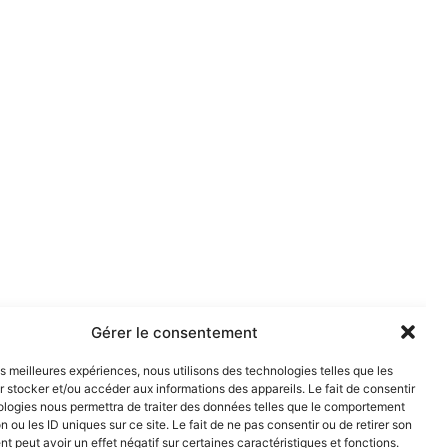
Gérer le consentement
les meilleures expériences, nous utilisons des technologies telles que les
 stocker et/ou accéder aux informations des appareils. Le fait de consentir
ologies nous permettra de traiter des données telles que le comportement
n ou les ID uniques sur ce site. Le fait de ne pas consentir ou de retirer son
 peut avoir un effet négatif sur certaines caractéristiques et fonctions.