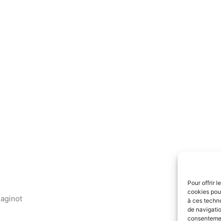
Pour offrir 
cookies pour
aginot
à ces techn
de navigatio
consentement