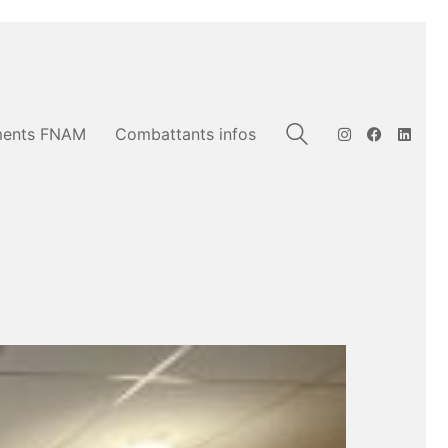
ents FNAM
Combattants infos