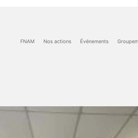
FNAM
Nos actions
Événements
Groupem