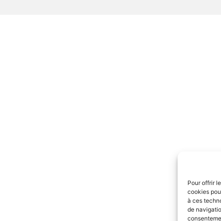
Pour offrir 
cookies pour
à ces techn
de navigatio
consentement