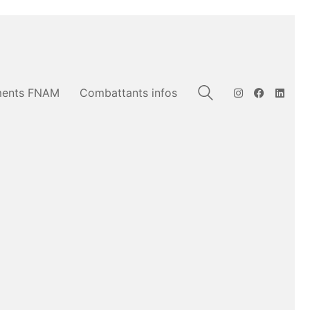
ents FNAM
Combattants infos