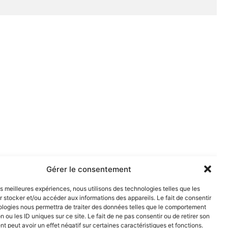
Gérer le consentement
les meilleures expériences, nous utilisons des technologies telles que les
 stocker et/ou accéder aux informations des appareils. Le fait de consentir
ologies nous permettra de traiter des données telles que le comportement
n ou les ID uniques sur ce site. Le fait de ne pas consentir ou de retirer son
 peut avoir un effet négatif sur certaines caractéristiques et fonctions.