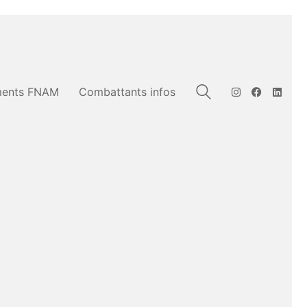
ents FNAM
Combattants infos