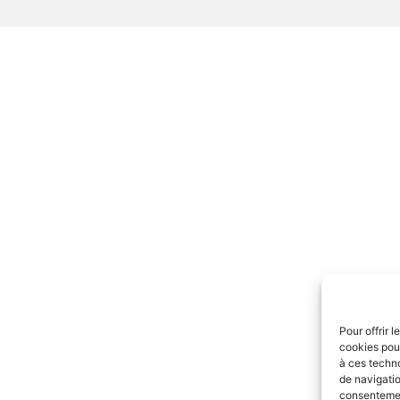
Pour offrir 
cookies pour
à ces techn
de navigatio
consentement