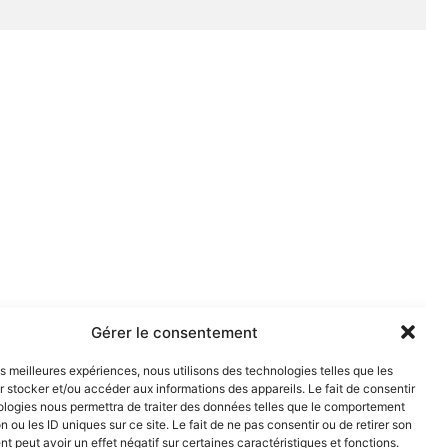
Gérer le consentement
les meilleures expériences, nous utilisons des technologies telles que les
 stocker et/ou accéder aux informations des appareils. Le fait de consentir
ologies nous permettra de traiter des données telles que le comportement
n ou les ID uniques sur ce site. Le fait de ne pas consentir ou de retirer son
 peut avoir un effet négatif sur certaines caractéristiques et fonctions.