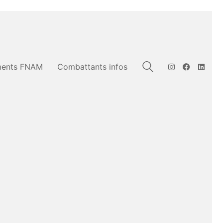
ents FNAM
Combattants infos