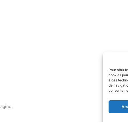
Pour offrir 
cookies pour
à ces techn
de navigatio
consentement
aginot
Ac