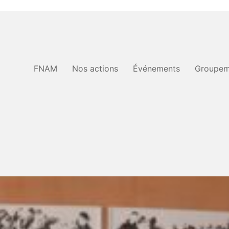
FNAM
Nos actions
Événements
Groupem