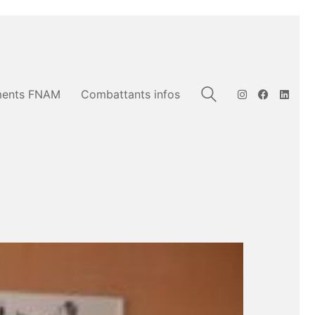
ents FNAM
Combattants infos