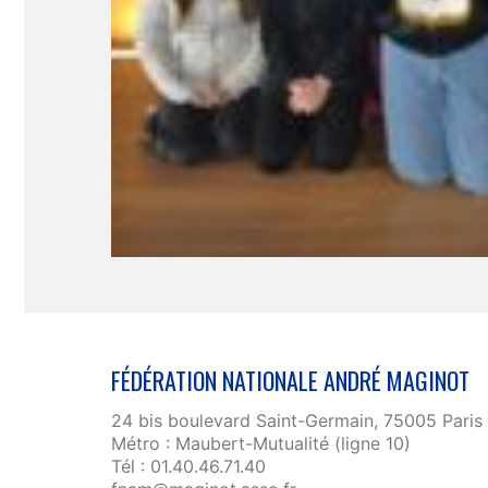
FÉDÉRATION NATIONALE ANDRÉ MAGINOT
24 bis boulevard Saint-Germain, 75005 Paris
Métro : Maubert-Mutualité (ligne 10)
Tél : 01.40.46.71.40