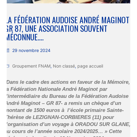
LA FÉDÉRATION AUDOISE ANDRÉ MAGINOT
GR 87, UNE ASSOCIATION SOUVENT
MÉCONNUE….
29 novembre 2024
Groupement FNAM
,
Non classé
,
page accueil
Dans le cadre des actions en faveur de la Mémoire,
la Fédération Nationale André Maginot par
l’intermédiaire du Bureau de la Fédération Audoise
André Maginot – GR 87- a remis un chèque d’un
montant de 1500 euros à l’école primaire Sainte-
Thérèse de LEZIGNAN-CORBIERES (11) pour
l’organisation d’un voyage à ORADOU SUR GLANE,
au cours de l’année scolaire 2024/2025… » Cette