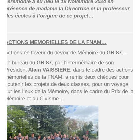
cérémonie à eu lieu le 19 Novembre 2024 en
présence de madame la Directrice et la professeur
des écoles à l’origine de ce projet…
ACTIONS MEMORIELLES DE LA FNAM…
Actions en faveur du devoir de Mémoire du
GR 87
…
Le bureau du
GR 87
, par l’intermédiaire de son
Président
Alain VAISSIERE
, dans le cadre des actions
mémorielles de la FNAM, a remis deux chèques pour
soutenir les projets de deux classes, pour un voyage
sur les lieux de la Mémoire, dans le cadre du Prix de la
Mémoire et du Civisme…