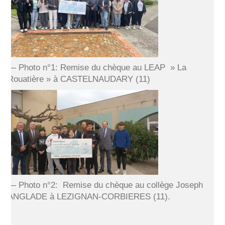
— Photo n°1: Remise du chèque au LEAP » La
Rouatière » à CASTELNAUDARY (11)
— Photo n°2: Remise du chèque au collège Joseph
ANGLADE à LEZIGNAN-CORBIERES (11).