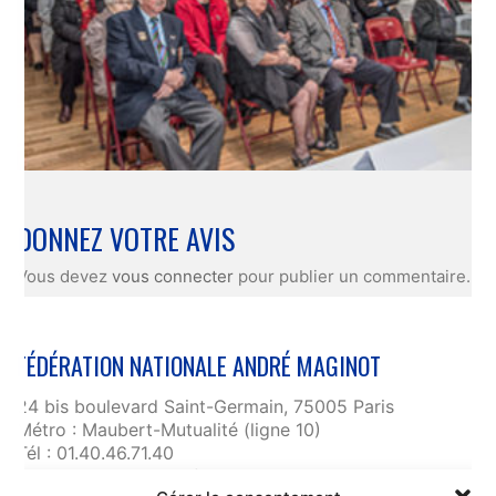
DONNEZ VOTRE AVIS
Vous devez
vous connecter
pour publier un commentaire.
FÉDÉRATION NATIONALE ANDRÉ MAGINOT
24 bis boulevard Saint-Germain, 75005 Paris
Métro : Maubert-Mutualité (ligne 10)
Tél : 01.40.46.71.40
fnam@maginot.asso.fr