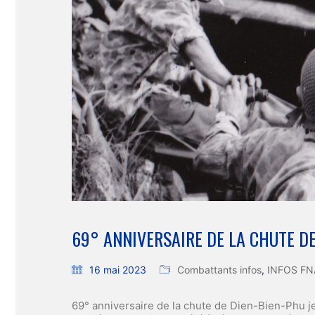
69° ANNIVERSAIRE DE LA CHUTE D
16 mai 2023
Combattants infos
,
INFOS F
69° anniversaire de la chute de Dien-Bien-Phu je