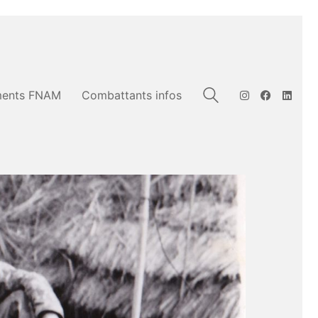
ents FNAM
Combattants infos