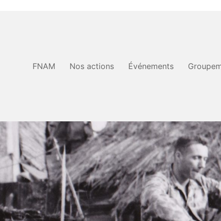
FNAM
Nos actions
Événements
Groupem