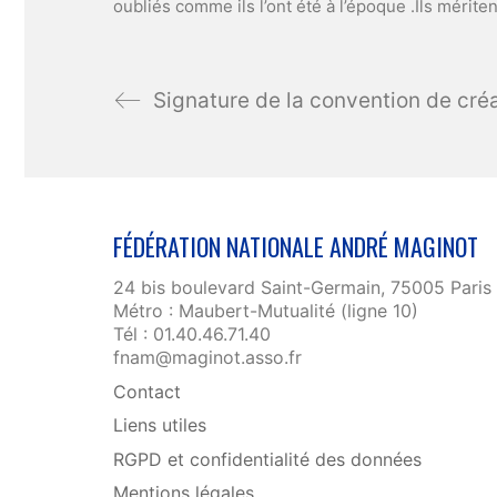
oubliés comme ils l’ont été à l’époque .Ils mérit
FÉDÉRATION NATIONALE ANDRÉ MAGINOT
24 bis boulevard Saint-Germain, 75005 Paris
Métro : Maubert-Mutualité (ligne 10)
Tél : 01.40.46.71.40
fnam@maginot.asso.fr
Contact
Liens utiles
RGPD et confidentialité des données
Mentions légales