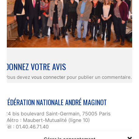
DONNEZ VOTRE AVIS
Vous devez
vous connecter
pour publier un commentaire.
FÉDÉRATION NATIONALE ANDRÉ MAGINOT
24 bis boulevard Saint-Germain, 75005 Paris
Métro : Maubert-Mutualité (ligne 10)
Tél : 01.40.46.71.40
fnam@maginot.asso.fr