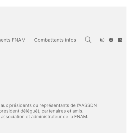
ents FNAM
Combattants infos
et aux présidents ou représentants de l’AASSDN
résident délégué), partenaires et amis.
association et administrateur de la FNAM.