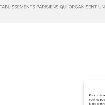
Pour offrir 
cookies pour
à ces techn