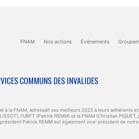
FNAM
Nos actions
Événements
Groupem
RVICES COMMUNS DES INVALIDES
lié à la FNAM, adressait ses meilleurs 2023 à leurs adhérents 
 LISSOT), l’UBFT (Patrick REMM) et la FNAM (Christian PIQUET, p
 président Patrick REMM est également vice-président de notre 