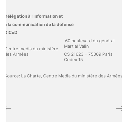
Délégation à l’information et
à la communication de la défense
DICoD
60 boulevard du général
Martial Valin
Centre media du ministère
des Armées
CS 21623 – 75009 Paris
Cedex 15
Source: La Charte, Centre Media du ministère des Armées.