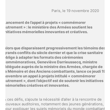
Paris, le 19 novembre 2020
Lancement de l’appel à projets «
commémorer
autrement
»
: le ministère des Armées soutient les
initiatives mémorielles innovantes et créatives.
Alors que disparaissent progressivement les témoins des
grands conflits du siècle dernier et que la crise sanitaire
oblige à adapter les formats des cérémonies
commémoratives, Geneviève Darrieussecq, ministre
déléguée auprès de la ministre des Armées, chargée de
la Mémoire et des Anciens combattants, lance ce jeudi 19
novembre un appel à projets intitulé «
commémorer
autrement
», dont l’objectif est de soutenir les initiatives
mémorielles créatives et innovantes.
À ces défis, s’ajoute la nécessité d’aller à la rencontre de
nouveaux auditoires, notamment des jeunes générations,
pour expliquer les sujets mémoriels du monde combattant