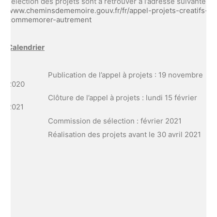
sélection des projets sont à retrouver à l’adresse suivante :
www.cheminsdememoire.gouv.fr/fr/appel-projets-creatifs-
commemorer-autrement
Calendrier
· Publication de l’appel à projets : 19 novembre
2020
· Clôture de l’appel à projets : lundi 15 février
2021
· Commission de sélection : février 2021
· Réalisation des projets avant le 30 avril 2021