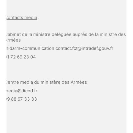
Contacts media
:
Cabinet de la ministre déléguée auprès de la ministre des
Armées
midarm-communication.contact.fct@intradef.gouv.fr
01 72 69 23 04
Centre media du ministère des Armées
media@dicod.fr
09 88 67 33 33