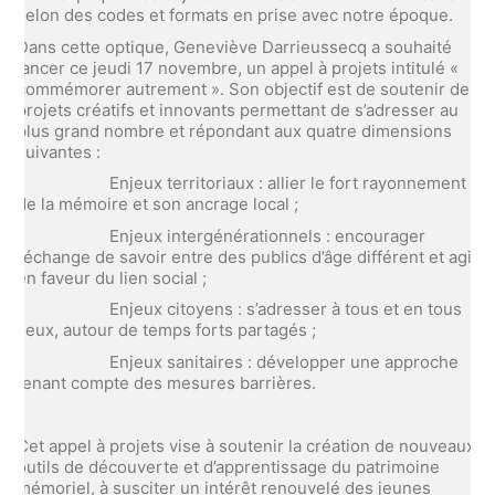
selon des codes et formats en prise avec notre époque.
Dans cette optique, Geneviève Darrieussecq a souhaité
lancer ce jeudi 17 novembre, un appel à projets intitulé «
commémorer autrement ». Son objectif est de soutenir des
projets créatifs et innovants permettant de s’adresser au
plus grand nombre et répondant aux quatre dimensions
suivantes :
· Enjeux territoriaux : allier le fort rayonnement
de la mémoire et son ancrage local ;
· Enjeux intergénérationnels : encourager
l’échange de savoir entre des publics d’âge différent et agir
en faveur du lien social ;
· Enjeux citoyens : s’adresser à tous et en tous
lieux, autour de temps forts partagés ;
· Enjeux sanitaires : développer une approche
tenant compte des mesures barrières.
Cet appel à projets vise à soutenir la création de nouveaux
outils de découverte et d’apprentissage du patrimoine
mémoriel, à susciter un intérêt renouvelé des jeunes