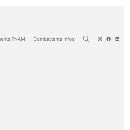
ents FNAM
Combattants infos