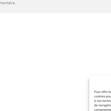
mentaire.
Pour offrir 
cookies pour
à ces techn
de navigatio
consentement