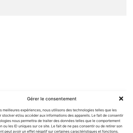
Gérer le consentement
les meilleures expériences, nous utilisons des technologies telles que les
 stocker et/ou accéder aux informations des appareils. Le fait de consentir
ologies nous permettra de traiter des données telles que le comportement
n ou les ID uniques sur ce site. Le fait de ne pas consentir ou de retirer son
 peut avoir un effet négatif sur certaines caractéristiques et fonctions.