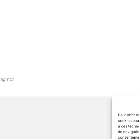
aginot
Pour offrir 
cookies pour
à ces techn
de navigatio
consentement