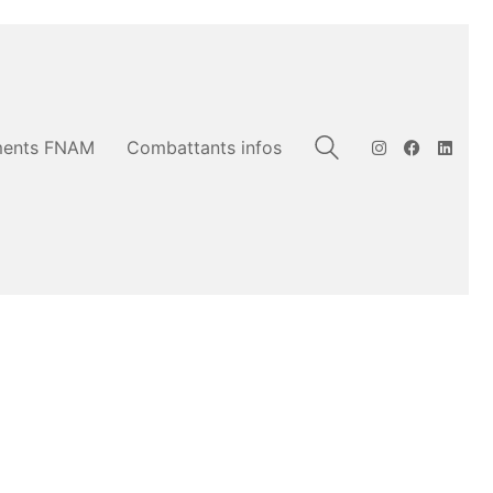
ents FNAM
Combattants infos