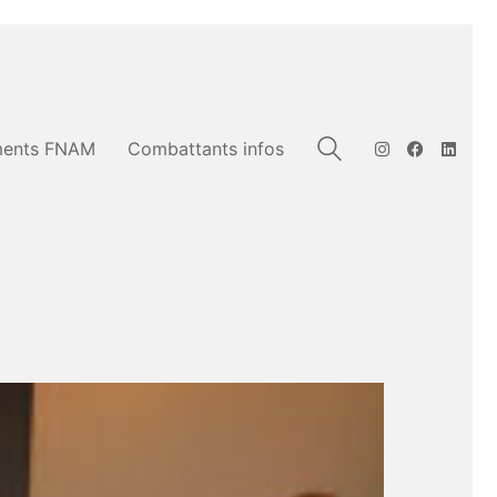
ents FNAM
Combattants infos