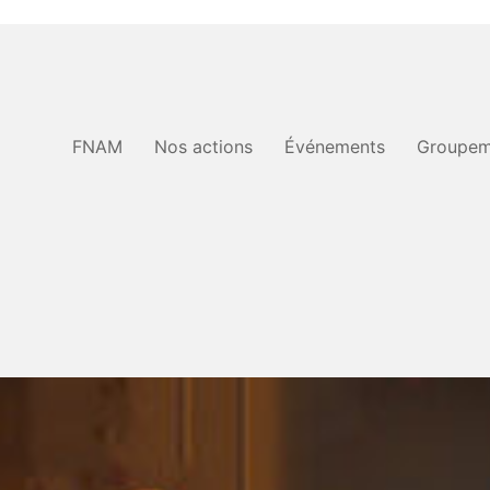
FNAM
Nos actions
Événements
Groupem