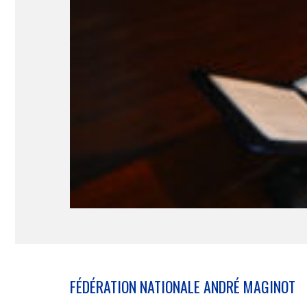
FÉDÉRATION NATIONALE ANDRÉ MAGINOT