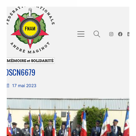
DSCN6679
17 mai 2023