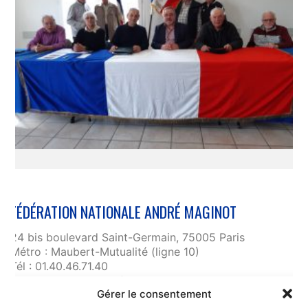
FÉDÉRATION NATIONALE ANDRÉ MAGINOT
24 bis boulevard Saint-Germain, 75005 Paris
Métro : Maubert-Mutualité (ligne 10)
Tél : 01.40.46.71.40
fnam@maginot.asso.fr
Gérer le consentement
Contact