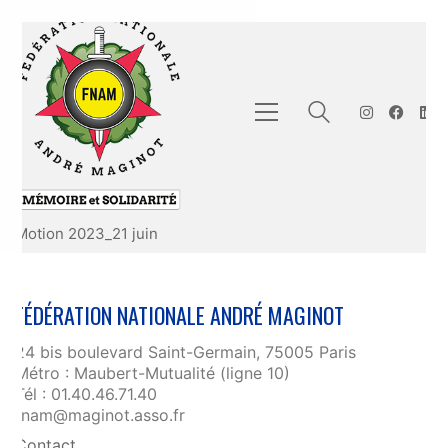
Motion 2023_21 juin
FÉDÉRATION NATIONALE ANDRÉ MAGINOT
24 bis boulevard Saint-Germain, 75005 Paris
Métro : Maubert-Mutualité (ligne 10)
Tél : 01.40.46.71.40
fnam@maginot.asso.fr
Contact