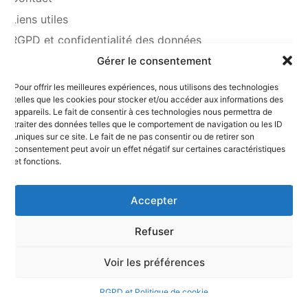
Liens utiles
RGPD et confidentialité des données
Mentions légales
Gérer le consentement
Pour offrir les meilleures expériences, nous utilisons des technologies
telles que les cookies pour stocker et/ou accéder aux informations des
appareils. Le fait de consentir à ces technologies nous permettra de
traiter des données telles que le comportement de navigation ou les ID
uniques sur ce site. Le fait de ne pas consentir ou de retirer son
consentement peut avoir un effet négatif sur certaines caractéristiques
et fonctions.
© Copyright 2025. Fédération Nationale
André Maginot
Accepter
Refuser
Voir les préférences
RGPD et Politique de cookie