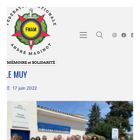
LE MUY
17 juin 2022