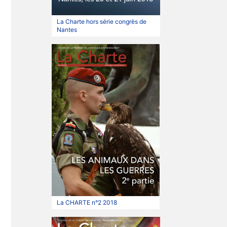
La Charte hors série congrès de
Nantes
La CHARTE n°2 2018