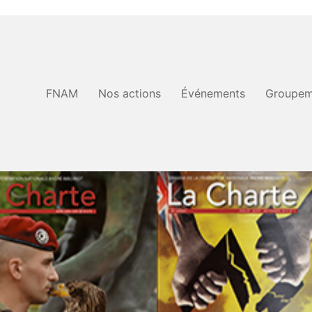
FNAM
Nos actions
Événements
Groupem