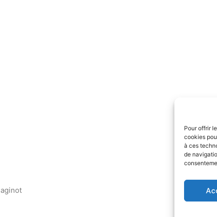
Pour offrir 
cookies pour
à ces techn
de navigatio
consentement
aginot
Ac