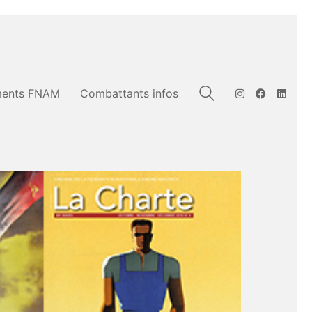
ents FNAM
Combattants infos