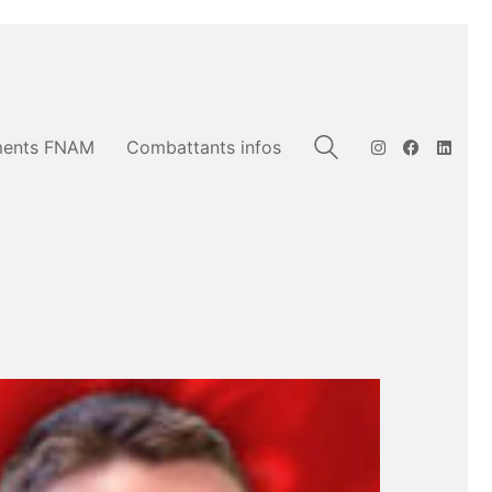
ents FNAM
Combattants infos