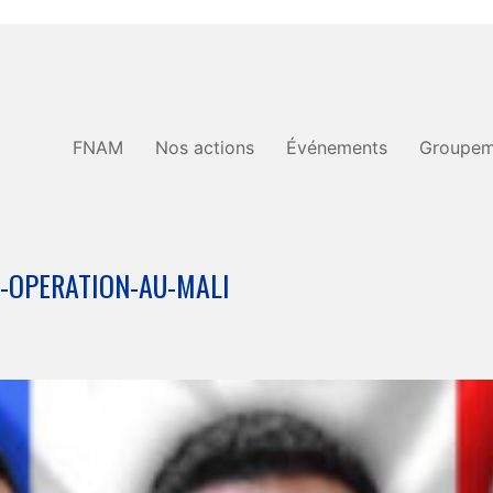
FNAM
Nos actions
Événements
Groupem
N-OPERATION-AU-MALI