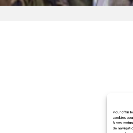
Pour offrir 
cookies pour
à ces techn
de navigatio