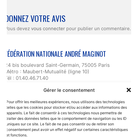
DONNEZ VOTRE AVIS
Vous devez
vous connecter
pour publier un commentaire.
FÉDÉRATION NATIONALE ANDRÉ MAGINOT
24 bis boulevard Saint-Germain, 75005 Paris
Métro : Maubert-Mutualité (ligne 10)
Tél : 01.40.46.71.40
fnam@maginot.asso.fr
Gérer le consentement
Contact
Pour offrir les meilleures expériences, nous utilisons des technologies
Liens utiles
telles que les cookies pour stocker et/ou accéder aux informations des
RGPD et confidentialité des données
appareils. Le fait de consentir à ces technologies nous permettra de
traiter des données telles que le comportement de navigation ou les ID
Mentions légales
uniques sur ce site. Le fait de ne pas consentir ou de retirer son
consentement peut avoir un effet négatif sur certaines caractéristiques
et fonctions.