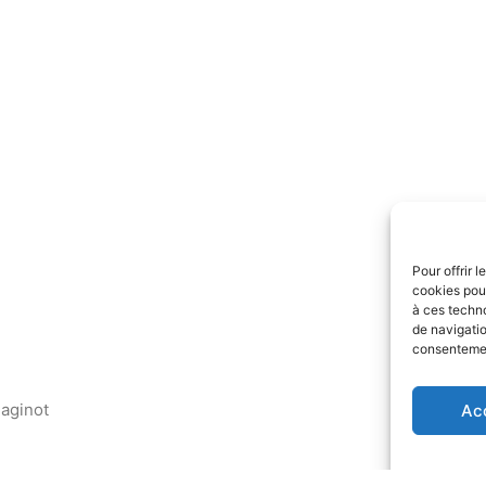
Pour offrir 
cookies pour
à ces techn
de navigatio
consentement
aginot
Ac