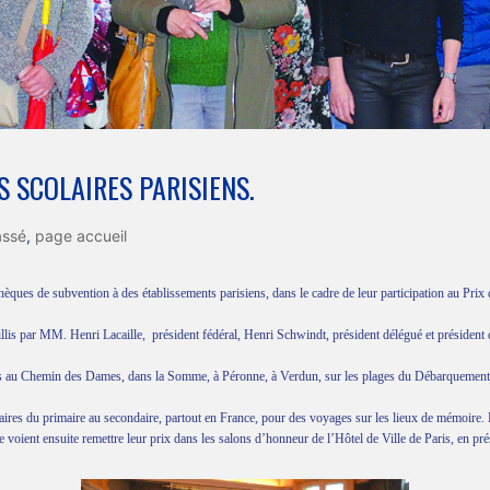
 SCOLAIRES PARISIENS.
assé
,
page accueil
èques de subvention à des établissements parisiens, dans le cadre de leur participation au Prix
illis par MM. Henri Lacaille,
président fédéral, Henri Schwindt, président délégué et président
s au Chemin des Dames, dans la Somme, à Péronne, à Verdun, sur les plages du Débarquement, 
es du primaire au secondaire, partout en France, pour des voyages sur les lieux de mémoire. En
voient ensuite remettre leur prix dans les salons d’honneur de l’Hôtel de Ville de Paris, en prése