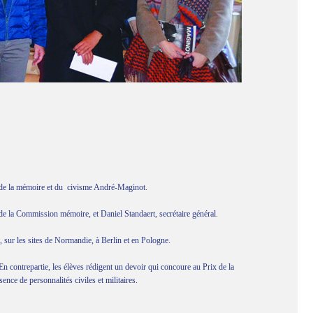
 de la mémoire et du
civisme André-Maginot.
 de la Commission mémoire, et Daniel Standaert, secrétaire général.
sur les sites de Normandie, à Berlin et en Pologne.
 contrepartie, les élèves rédigent un devoir qui concoure au Prix de la
nce de personnalités civiles et militaires.