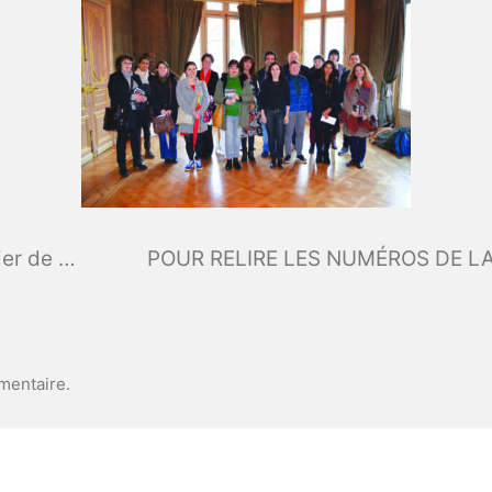
M. Guy Saint-Martino, promu officier de l’Ordre national du Mérite.
mentaire.