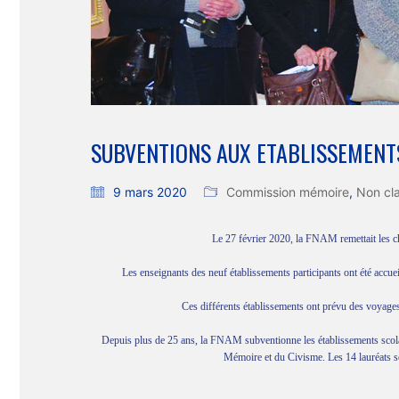
SUBVENTIONS AUX ETABLISSEMENTS
9 mars 2020
Commission mémoire
,
Non cl
Le 27 février 2020, la FNAM remettait les ch
Les enseignants des neuf établissements participants ont été accue
Ces différents établissements ont prévu des voyage
Depuis plus de 25 ans, la FNAM subventionne les établissements scolair
Mémoire et du Civisme. Les 14 lauréats se 