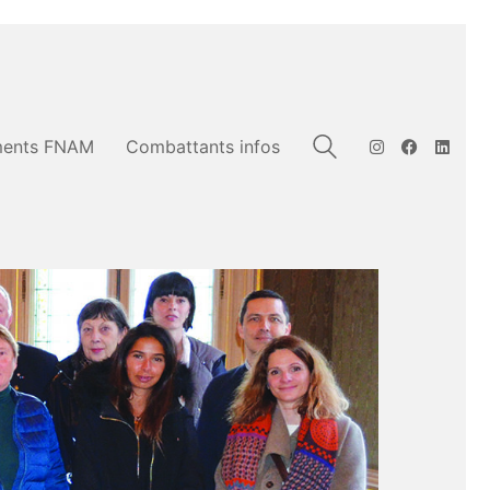
ents FNAM
Combattants infos