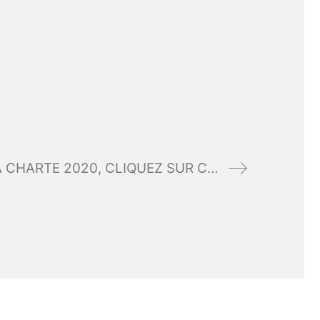
POUR RELIRE LES NUMÉROS DE LA CHARTE 2020, CLIQUEZ SUR CELLE QUE VOUS VOULEZ CONSULTER.