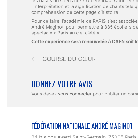
les bases du spectacle « Un été 44 ». Concrèteme
l’interprétation et la signification de chants tel
compréhension de cette page d’histoire.
Pour ce faire, l’académie de PARIS s’est associée
André Maginot, pour permettre à 385 écoliers d’as
spectacle « Paris au ciel d’été ».
Cette expérience sera renouvelée à CAEN soit le 6
COURSE DU CŒUR
DONNEZ VOTRE AVIS
Vous devez
vous connecter
pour publier un com
FÉDÉRATION NATIONALE ANDRÉ MAGINOT
24 bis boulevard Saint-Germain, 75005 Paris