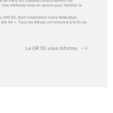
 de Paris ont travaillé conjointement sur
é ». Une méthode mise en œuvre pour faciliter la
s ou d’ACVG, dont notamment notre fédération
été 44 ». Tous les élèves ont entonné à la fin du
Le GR 55 vous informe.