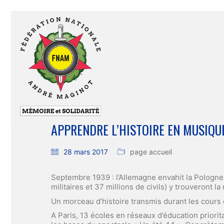
APPRENDRE L’HISTOIRE EN MUSIQU
28 mars 2017
page accueil
Septembre 1939 : l’Allemagne envahit la Pologne 
militaires et 37 millions de civils) y trouveront 
Un morceau d’histoire transmis durant les cours 
A Paris, 13 écoles en réseaux d’éducation priorita