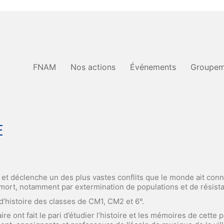
FNAM
Nos actions
Événements
Groupem
E
et déclenche un des plus vastes conflits que le monde ait conn
la mort, notamment par extermination de populations et de résista
d’histoire des classes de CM1, CM2 et 6°.
ire ont fait le pari d’étudier l’histoire et les mémoires de cette 