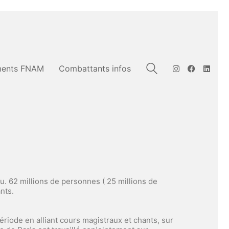
ents FNAM
Combattants infos
u. 62 millions de personnes ( 25 millions de
nts.
période en alliant cours magistraux et chants, sur